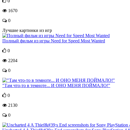
0
1670
0
Лучшие картинки из игр
Полный фильм из игры Need for Speed Most Wanted
0
2204
0
"Там что-то в темноте... И ОНО МЕНЯ ПОЙМАЛО!"
0
2130
0