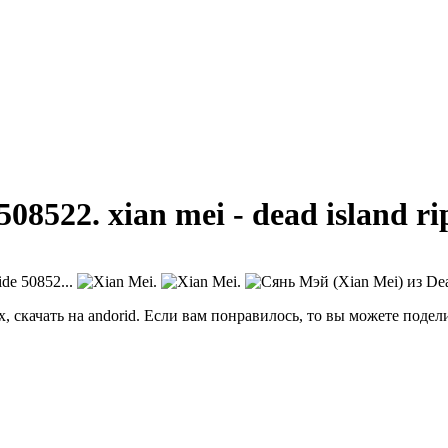
08522. xian mei - dead island rip
, скачать на andorid. Если вам понравилось, то вы можете подел