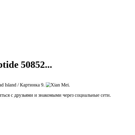
tide 50852...
иться с друзьями и знакомыми через социальные сети.