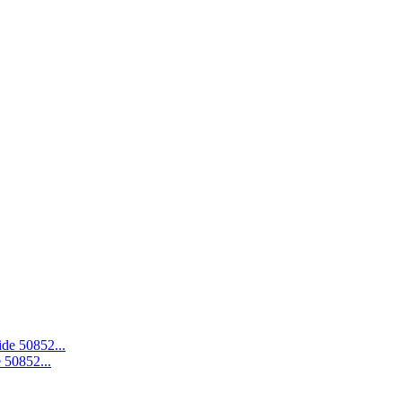
 50852...