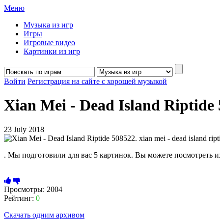
Меню
Музыка из игр
Игры
Игровые видео
Картинки из игр
Войти
Регистрация на сайте с хорошей музыкой
Xian Mei - Dead Island Riptide 5
23 July 2018
. Мы подготовили для вас 5 картинок. Вы можете посмотреть их
Просмотры: 2004
Рейтинг:
0
Скачать одним архивом