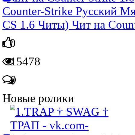
Counter-Strike Русский М
CS 1.6 Читы) Чит на Counte
0
15478
0
Новые ролики