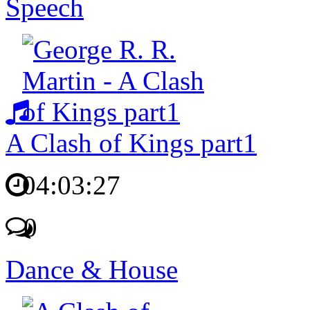
Speech
A Clash of Kings part1
04:03:27
0
Dance & House