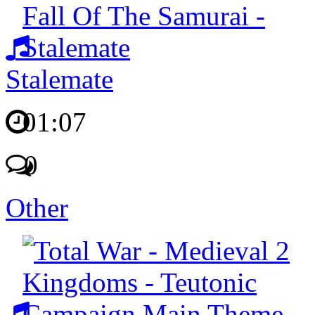
Stalemate
01:07
0
Other