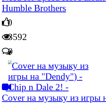
Humble Brothers
0
3592
0
Cover на музыку из игры н