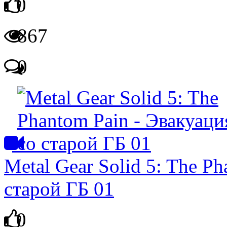
0
867
0
Metal Gear Solid 5: The P
старой ГБ 01
0