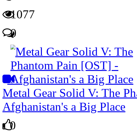
1077
0
Metal Gear Solid V: The P
Afghanistan's a Big Place
0