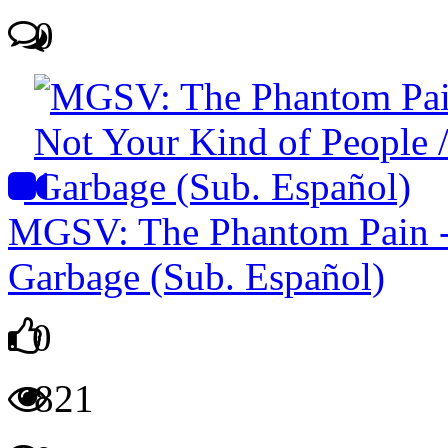
0
MGSV: The Phantom Pain - 
Garbage (Sub. Español)
0
821