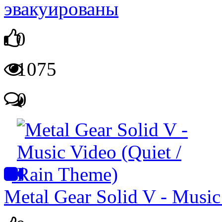
эвакуированы
0
1075
0
Metal Gear Solid V - Music