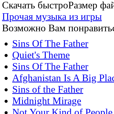
Скачать быстро
Размер фай
Прочая музыка из игры
Возможно Вам понравитьс
Sins Of The Father
Quiet's Theme
Sins Of The Father
Afghanistan Is A Big Pla
Sins of the Father
Midnight Mirage
Not Your Kind of People