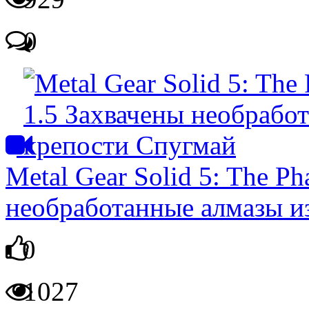
0
Metal Gear Solid 5: The Ph
необработанные алмазы и
0
1027