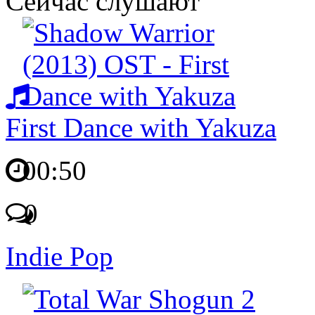
Сейчас слушают
First Dance with Yakuza
00:50
0
Indie Pop