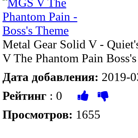
Metal Gear Solid V - Qui
V The Phantom Pain Boss'
Дата добавления:
2019-0
Рейтинг
:
0
Просмотров:
1655