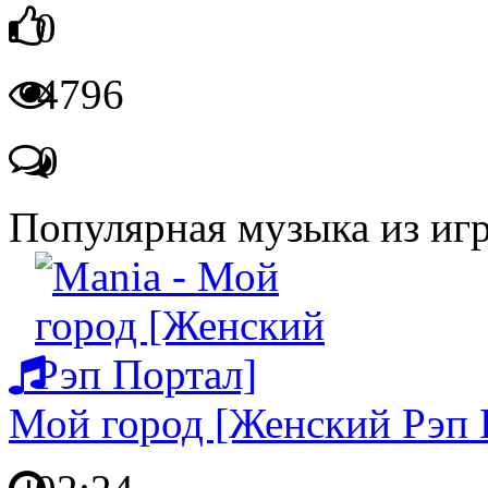
0
4796
0
Популярная музыка из иг
Мой город [Женский Рэп 