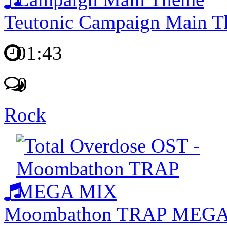
Teutonic Campaign Main 
01:43
0
Rock
Moombathon TRAP MEG