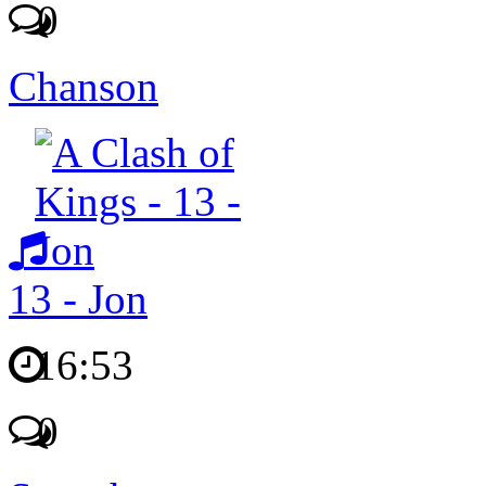
0
Chanson
13 - Jon
16:53
0