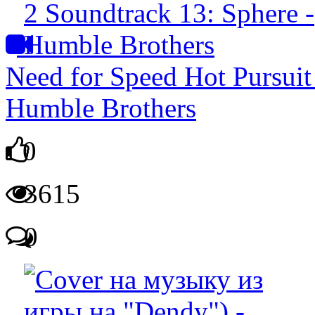
Need for Speed Hot Pursuit
Humble Brothers
0
3615
0