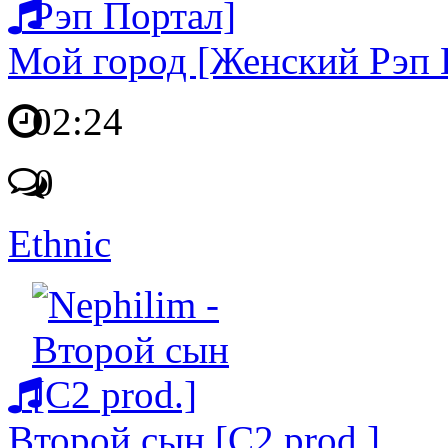
Мой город [Женский Рэп 
02:24
0
Ethnic
Второй сын [C2 prod.]