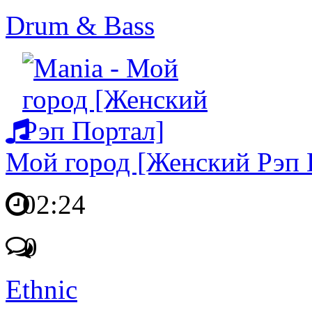
Drum & Bass
Мой город [Женский Рэп 
02:24
0
Ethnic