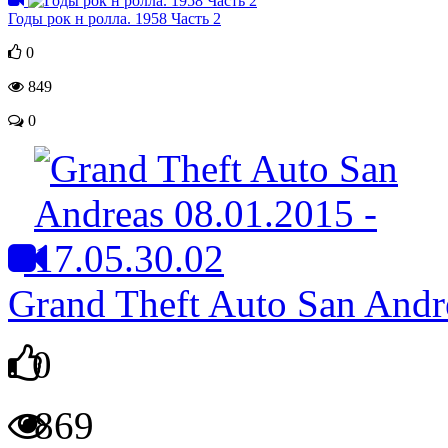
Годы рок н ролла. 1958 Часть 2
0
849
0
Grand Theft Auto San Andr
0
869