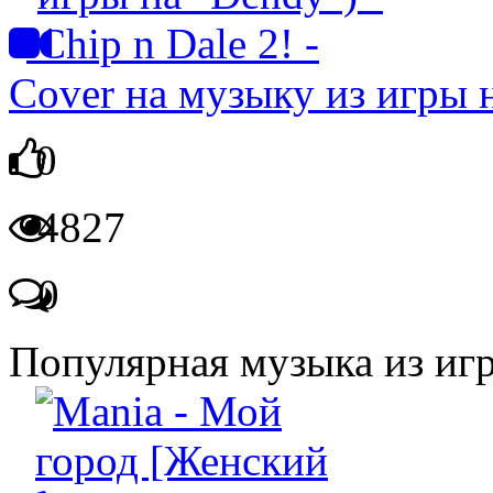
Cover на музыку из игры н
0
4827
0
Популярная музыка из иг