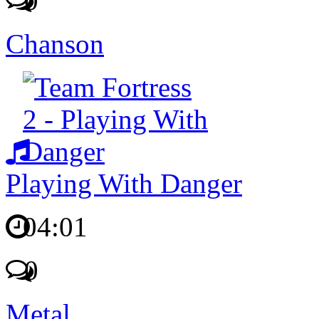
0
Chanson
Playing With Danger
04:01
0
Metal