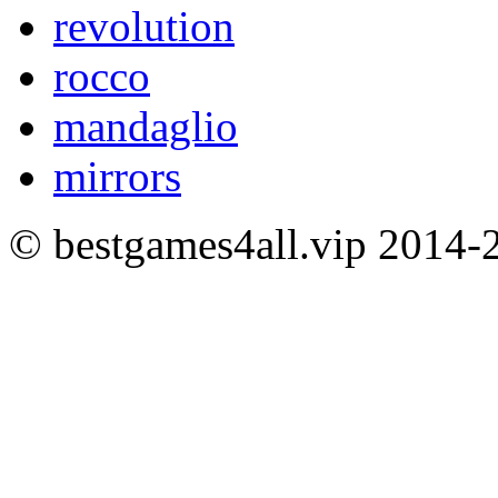
revolution
rocco
mandaglio
mirrors
© bestgames4all.vip 2014-