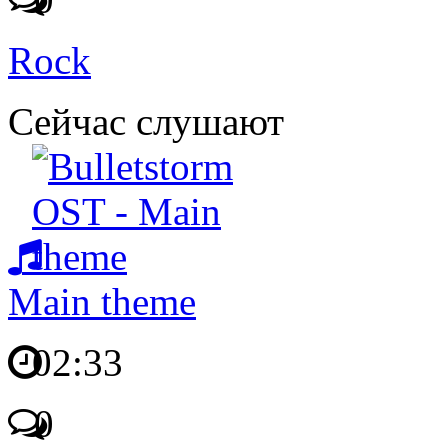
Rock
Сейчас слушают
Main theme
02:33
0