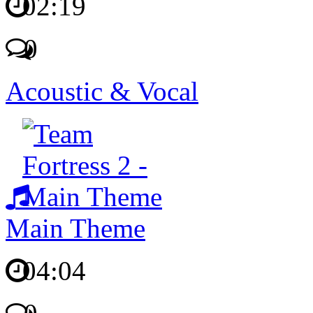
02:19
0
Acoustic & Vocal
Main Theme
04:04