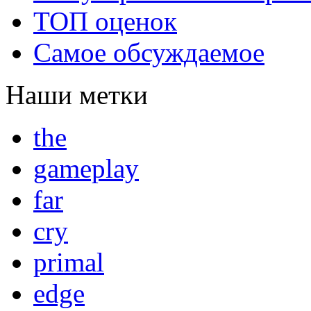
ТОП оценок
Самое обсуждаемое
Наши метки
the
gameplay
far
cry
primal
edge