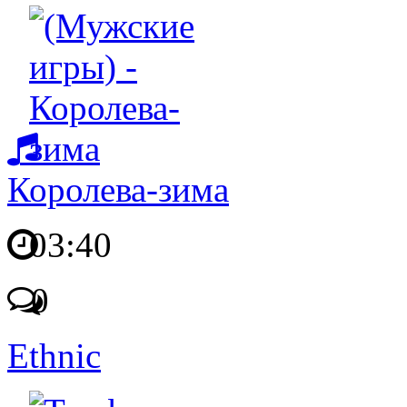
Королева-зима
03:40
0
Ethnic