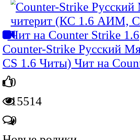
Counter-Strike Русский М
CS 1.6 Читы) Чит на Counte
0
15514
0
Новые ролики