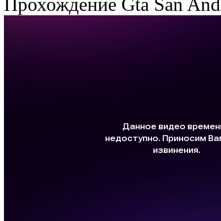
Прохождение Gta San Andr