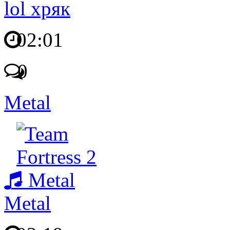
lol хряк
02:01
0
Metal
Metal