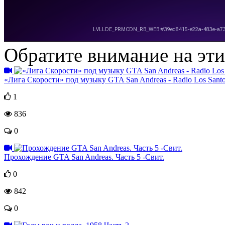
Обратите внимание на эт
«Лига Скорости» под музыку GTA San Andreas - Radio Los Santos 
1
836
0
Прохождение GTA San Andreas. Часть 5 -Свит.
0
842
0